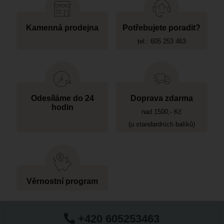
Kamenná prodejna
Potřebujete poradit?
tel.: 605 253 463
Odesíláme do 24
Doprava zdarma
hodin
nad 1500,- Kč
(u standardních balíků)
Věrnostní program
+420 605253463