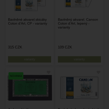
Bavlněné akvarel.skicáky
Bavlněný akvarel. Canson
Coton d’Art, CP - varianty
Coton d’Art, lepený -
varianty
315
CZK
109
CZK
varianty
varianty