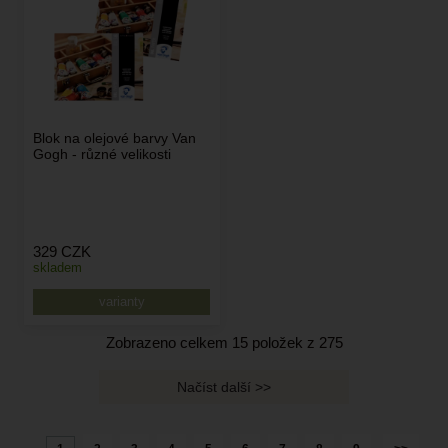
Blok na olejové barvy Van
Gogh - různé velikosti
329
CZK
skladem
varianty
Zobrazeno celkem
15
položek z
275