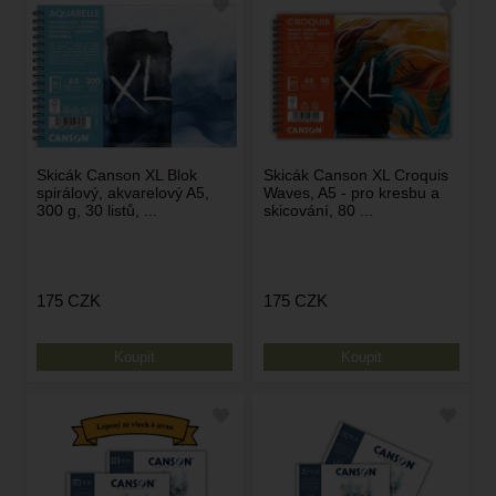
Skicák Canson XL Blok
Skicák Canson XL Croquis
spirálový, akvarelový A5,
Waves, A5 - pro kresbu a
300 g, 30 listů, ...
skicování, 80 ...
175
CZK
175
CZK