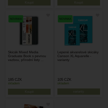
Skicák Mixed Media
Lepené akvarelové skicáky
Graduate Book s pevnou
Canson XL Aquarelle -
vazbou, přírodní listy ...
varianty
185
CZK
105
CZK
skladem
skladem
varianty