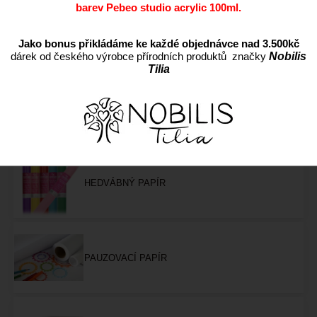
barev Pebeo studio acrylic 100ml.
BAREVNÉ PAPÍRY A KARTONY
Jako bonus přikládáme ke každé objednávce nad 3.500kč
dárek od českého výrobce přírodních produktů značky
Nobilis
Tilia
BLOKY, SKICÁKY
HEDVÁBNÝ PAPÍR
PAUZOVACÍ PAPÍR