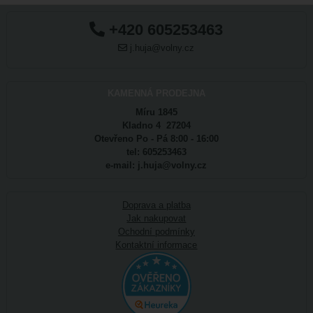
+420 605253463
j.huja@volny.cz
KAMENNÁ PRODEJNA
Míru 1845
Kladno 4 27204
Otevřeno Po - Pá 8:00 - 16:00
tel: 605253463
e-mail: j.huja@volny.cz
Doprava a platba
Jak nakupovat
Ochodní podmínky
Kontaktní informace