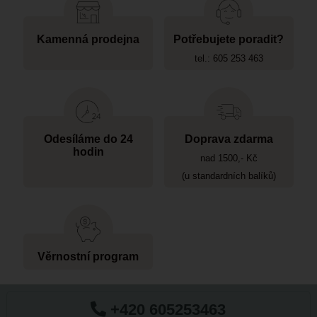
Kamenná prodejna
Potřebujete poradit?
tel.: 605 253 463
Odesíláme do 24
Doprava zdarma
hodin
nad 1500,- Kč
(u standardních balíků)
Věrnostní program
+420 605253463