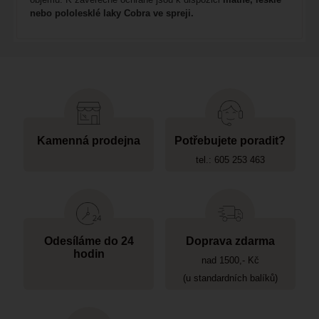
nebo pololesklé laky Cobra ve spreji.
Kamenná prodejna
Potřebujete poradit?
tel.: 605 253 463
Odesíláme do 24
Doprava zdarma
hodin
nad 1500,- Kč
(u standardních balíků)