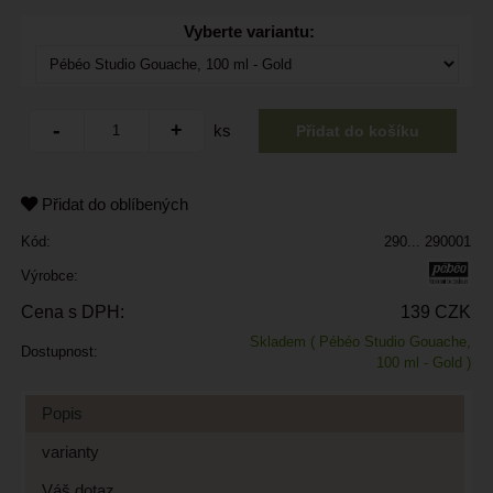
Vyberte variantu:
ks
Přidat do oblíbených
Kód:
290... 290001
Výrobce:
Cena s DPH:
139 CZK
Skladem
( Pébéo Studio Gouache,
Dostupnost:
100 ml - Gold )
Popis
varianty
Váš dotaz