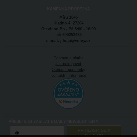
KAMENNÁ PRODEJNA
Míru 1845
Kladno 4 27204
Otevřeno Po - Pá 8:00 - 16:00
tel: 605253463
e-mail: j.huja@volny.cz
Doprava a platba
Jak nakupovat
Ochodní podmínky
Kontaktní informace
PŘEJETE SI ZASÍLAT EMAILY NEWSLETTER ?