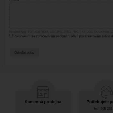
Povolené typy: PDF, XLS, XLSX, CSV, JPG, JPEG, PNG, TXT, DOC, DOCX (max 10 
Souhlasím se zpracováním osobních údajů pro zpracování mého d
Kamenná prodejna
Potřebujete p
tel.: 605 253