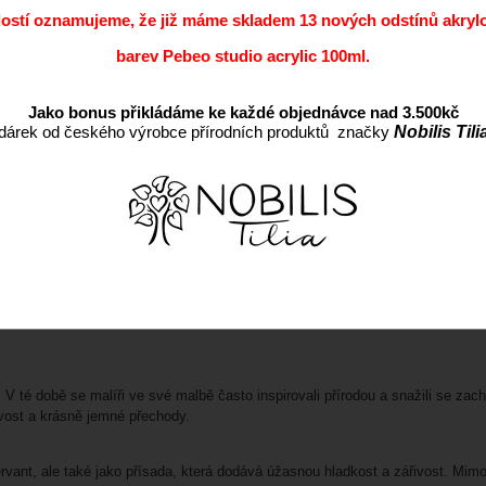
dostí oznamujeme, že již máme skladem 13 nových odstínů akryl
barev Pebeo studio acrylic 100ml.
Jako bonus přikládáme ke každé objednávce nad 3.500kč
dárek od českého výrobce přírodních produktů značky
Nobilis Tili
 té době se malíři ve své malbě často inspirovali přírodou a snažili se zachy
ivost a krásně jemné přechody.
nt, ale také jako přísada, která dodává úžasnou hladkost a zářivost. Mimo j