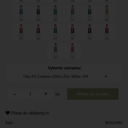
Vyberte variantu:
ks
Přidat do oblíbených
Kód:
9016104M