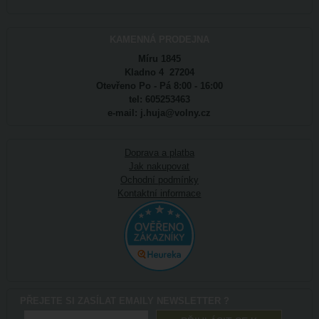
KAMENNÁ PRODEJNA
Míru 1845
Kladno 4 27204
Otevřeno Po - Pá 8:00 - 16:00
tel: 605253463
e-mail: j.huja@volny.cz
Doprava a platba
Jak nakupovat
Ochodní podmínky
Kontaktní informace
PŘEJETE SI ZASÍLAT EMAILY NEWSLETTER ?