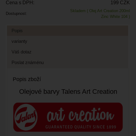
Cena s DPH:
199 CZK
Skladem
( Olej Art Creation 200ml
Dostupnost:
Zinc White 104 )
Popis
varianty
Váš dotaz
Poslat známénu
Popis zboží
Olejové barvy Talens Art Creation