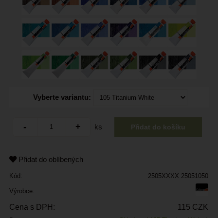
Vyberte variantu:
ks
Přidat do oblíbených
Kód:
2505XXXX 25051050
Výrobce:
Cena s DPH:
115 CZK