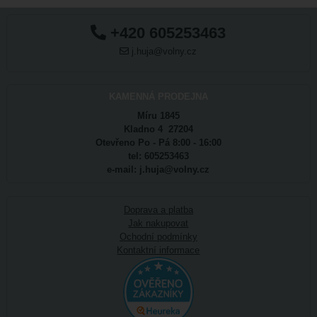
+420 605253463
j.huja@volny.cz
KAMENNÁ PRODEJNA
Míru 1845
Kladno 4 27204
Otevřeno Po - Pá 8:00 - 16:00
tel: 605253463
e-mail: j.huja@volny.cz
Doprava a platba
Jak nakupovat
Ochodní podmínky
Kontaktní informace