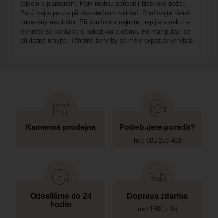
teplem a plamenem. Páry mohou způsobit bleskový požár.
Používejte pouze při dostatečném větrání. Používejte řádně
nasazený respirátor. Při používání nejezte, nepijte a nekuřte.
Vyhněte se kontaktu s pokožkou a očima. Po manipulaci se
důkladně umyjte. Těhotné ženy by se měly expozici vyhýbat.
Kamenná prodejna
Potřebujete poradit?
tel.: 605 253 463
Odesíláme do 24
Doprava zdarma
hodin
nad 1500,- Kč