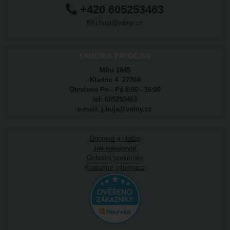
+420 605253463
j.huja@volny.cz
KAMENNÁ PRODEJNA
Míru 1845
Kladno 4 27204
Otevřeno Po - Pá 8:00 - 16:00
tel: 605253463
e-mail: j.huja@volny.cz
Doprava a platba
Jak nakupovat
Ochodní podmínky
Kontaktní informace