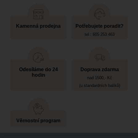
Kamenná prodejna
Potřebujete poradit?
tel.: 605 253 463
Odesíláme do 24
Doprava zdarma
hodin
nad 1500,- Kč
(u standardních balíků)
Věrnostní program