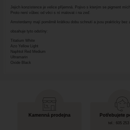
Jejich konzistence je velice příjemná. Pojivo s kterým se pigment mích
Proto není vůbec od věci s ní malovat i na zeď.
Amsterdamy mají poměrně krátkou dobu schnutí a jsou prakticky bez
obsahuje tyto odstíny:
Titatium White
Azo Yellow Light
Naphtol Red Medium
Ultramarin
Oxide Black
Kamenná prodejna
Potřebujete p
tel.: 605 253