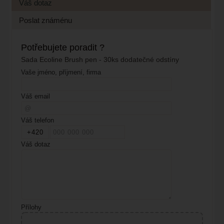
Váš dotaz
Poslat známénu
Potřebujete poradit ?
Sada Ecoline Brush pen - 30ks dodatečné odstíny
Vaše jméno, příjmení, firma
Váš email
Váš telefon
Váš dotaz
Přílohy