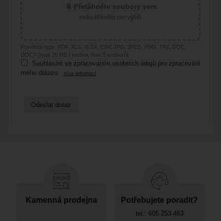
📎 Přetáhněte soubory sem
nebo klikněte pro výběr
Povolené typy: PDF, XLS, XLSX, CSV, JPG, JPEG, PNG, TXT, DOC,
DOCX (max 10 MB / soubor, max 5 souborů)
Souhlasím se zpracováním osobních údajů pro zpracování
mého dotazu
Více informací
Kamenná prodejna
Potřebujete poradit?
tel.: 605 253 463