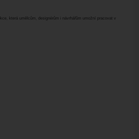
olekce, která umělcům, designérům i návrhářům umožní pracovat v