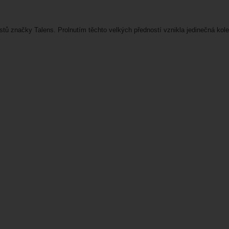
ustů značky Talens. Prolnutím těchto velkých předností vznikla jedinečná k