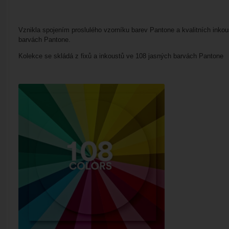
Vznikla spojením proslulého vzorníku barev Pantone a kvalitních inko
barvách Pantone.
Kolekce se skládá z fixů a inkoustů ve 108 jasných barvách Pantone