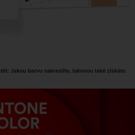
it: Jakou barvu nakreslíte, takovou také získáte.