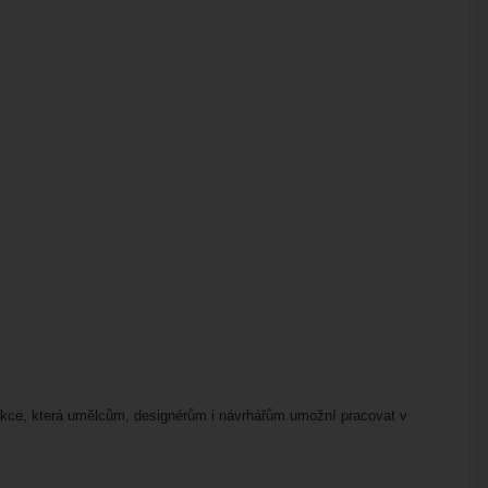
olekce, která umělcům, designérům i návrhářům umožní pracovat v