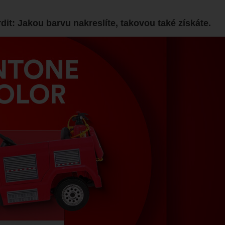
it: Jakou barvu nakreslíte, takovou také získáte.