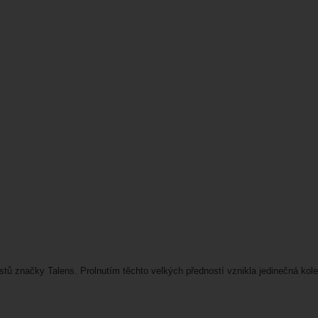
ustů značky Talens. Prolnutím těchto velkých předností vznikla jedinečná k