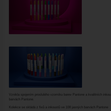
Vznikla spojením proslulého vzorníku barev Pantone a kvalitních inko
barvách Pantone.
Kolekce se skládá z fixů a inkoustů ve 108 jasných barvách Pantone