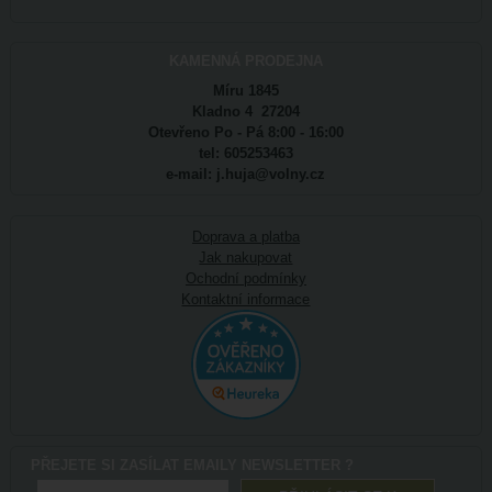
KAMENNÁ PRODEJNA
Míru 1845
Kladno 4 27204
Otevřeno Po - Pá 8:00 - 16:00
tel: 605253463
e-mail: j.huja@volny.cz
Doprava a platba
Jak nakupovat
Ochodní podmínky
Kontaktní informace
PŘEJETE SI ZASÍLAT EMAILY NEWSLETTER ?