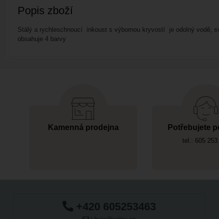
Popis zboží
Stálý a rychleschnoucí inkoust s výbornou kryvostí je odolný vodě, sv
obsahuje 4 barvy
Kamenná prodejna
Potřebujete p
tel.: 605 253
+420 605253463