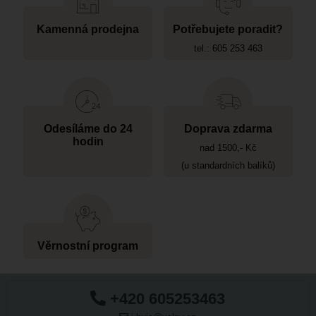
Kamenná prodejna
Potřebujete poradit?
tel.: 605 253 463
Odesíláme do 24
Doprava zdarma
hodin
nad 1500,- Kč
(u standardních balíků)
Věrnostní program
+420 605253463