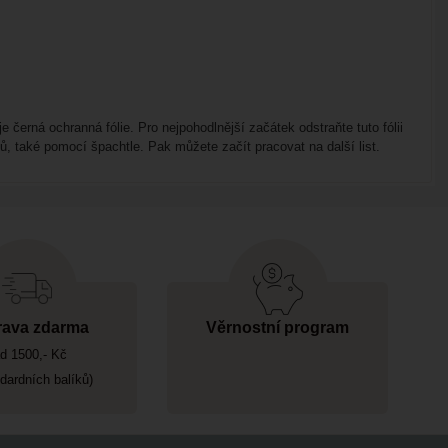
e černá ochranná fólie. Pro nejpohodlnější začátek odstraňte tuto fólii
ů, také pomocí špachtle. Pak můžete začít pracovat na další list.
ava zdarma
Věrnostní program
d 1500,- Kč
ndardních balíků)