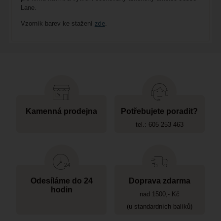
Lane.
zde
Vzorník barev ke stažení
.
Kamenná prodejna
Potřebujete poradit?
tel.: 605 253 463
Odesíláme do 24
Doprava zdarma
hodin
nad 1500,- Kč
(u standardních balíků)