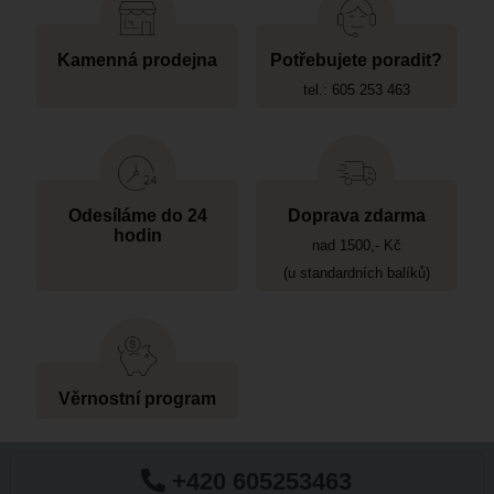
Kamenná prodejna
Potřebujete poradit?
tel.: 605 253 463
Odesíláme do 24
Doprava zdarma
hodin
nad 1500,- Kč
(u standardních balíků)
Věrnostní program
+420 605253463