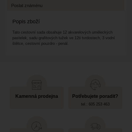
Poslat známénu
Popis zboží
Tato cestovní sada obsahuje 12 akvarelových uměleckých
pastelek, sadu grafitových tužek ve 12ti tvrdostech, 3 vodní
štětce, cestovní pouzdro - penál.
Kamenná prodejna
Potřebujete poradit?
tel.: 605 253 463