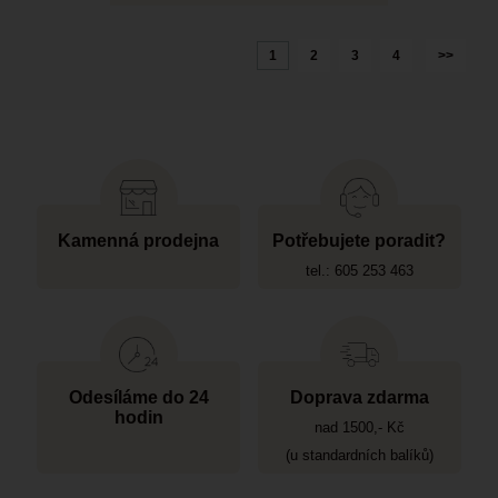
1
2
3
4
>>
Kamenná prodejna
Potřebujete poradit?
tel.: 605 253 463
Odesíláme do 24
Doprava zdarma
hodin
nad 1500,- Kč
(u standardních balíků)