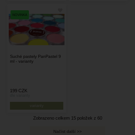
Suché pastely PanPastel 9
ml - varianty
199
CZK
dle varianty
varianty
Zobrazeno celkem
15
položek z
60