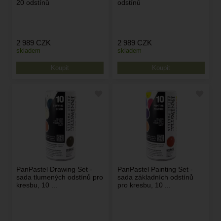
20 odstínů
odstínů
2 989
CZK
2 989
CZK
skladem
skladem
PanPastel Drawing Set -
PanPastel Painting Set -
sada tlumených odstínů pro
sada základních odstínů
kresbu, 10 ...
pro kresbu, 10 ...