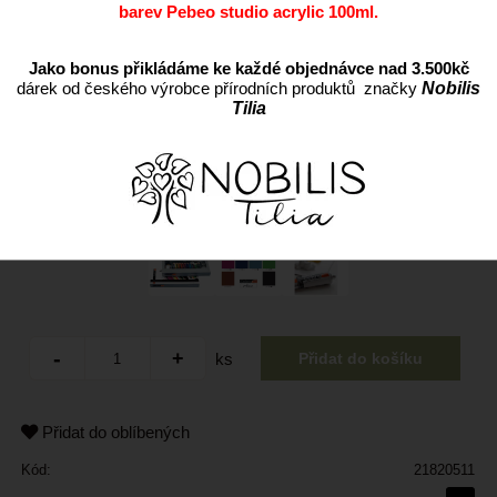
barev Pebeo studio acrylic 100ml.
Jako bonus přikládáme ke každé objednávce nad 3.500kč
dárek od českého výrobce přírodních produktů značky
Nobilis
Tilia
ks
Přidat do oblíbených
Kód:
21820511