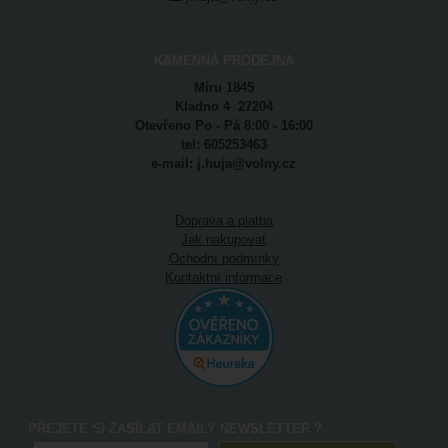
KAMENNÁ PRODEJNA
Míru 1845
Kladno 4 27204
Otevřeno Po - Pá 8:00 - 16:00
tel: 605253463
e-mail: j.huja@volny.cz
Doprava a platba
Jak nakupovat
Ochodní podmínky
Kontaktní informace
PŘEJETE SI ZASÍLAT EMAILY NEWSLETTER ?