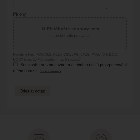
Přílohy
📎 Přetáhněte soubory sem
nebo klikněte pro výběr
Povolené typy: PDF, XLS, XLSX, CSV, JPG, JPEG, PNG, TXT, DOC,
DOCX (max 10 MB / soubor, max 5 souborů)
Souhlasím se zpracováním osobních údajů pro zpracování
mého dotazu
Více informací