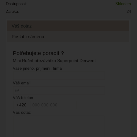
Dostupnost:
Skladem
Záruka:
24
Váš dotaz
Poslat známénu
Potřebujete poradit ?
Mini Ruční ořezávátko Superpoint Derwent
Vaše jméno, příjmení, firma
Váš email
Váš telefon
Váš dotaz