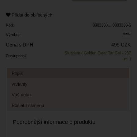
Přidat do oblíbených
Kód:
0003330... 0003330-5
Výrobce:
Cena s DPH:
495 CZK
Skladem
( Golden Clear Tar Gel - 237
Dostupnost:
ml )
Popis
varianty
Váš dotaz
Poslat známénu
Podrobnější informace o produktu