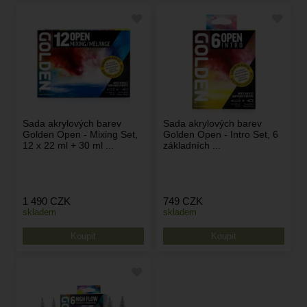
Sada akrylových barev
Sada akrylových barev
Golden Open - Mixing Set,
Golden Open - Intro Set, 6
12 x 22 ml + 30 ml ...
základních ...
1 490
CZK
749
CZK
skladem
skladem