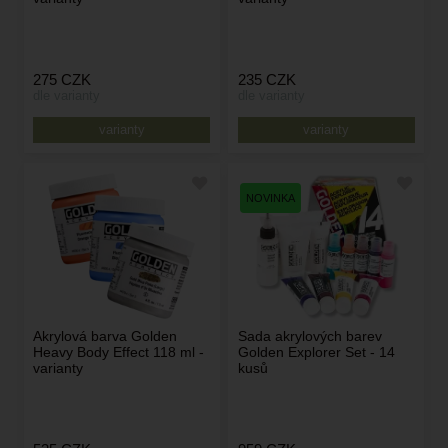
275
CZK
235
CZK
dle varianty
dle varianty
varianty
varianty
Akrylová barva Golden
Sada akrylových barev
Heavy Body Effect 118 ml -
Golden Explorer Set - 14
varianty
kusů