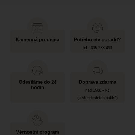
Kamenná prodejna
Potřebujete poradit?
tel.: 605 253 463
Odesíláme do 24
Doprava zdarma
hodin
nad 1500,- Kč
(u standardních balíků)
Věrnostní program