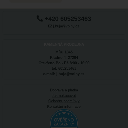
+420 605253463
j.huja@volny.cz
KAMENNÁ PRODEJNA
Míru 1845
Kladno 4 27204
Otevřeno Po - Pá 8:00 - 16:00
tel: 605253463
e-mail: j.huja@volny.cz
Doprava a platba
Jak nakupovat
Ochodní podmínky
Kontaktní informace