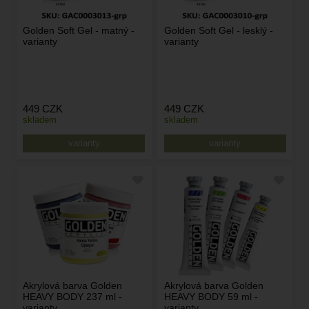
Golden Soft Gel - matný -
Golden Soft Gel - lesklý -
varianty
varianty
449
CZK
449
CZK
skladem
skladem
varianty
varianty
Akrylová barva Golden
Akrylová barva Golden
HEAVY BODY 237 ml -
HEAVY BODY 59 ml -
varianty
varianty