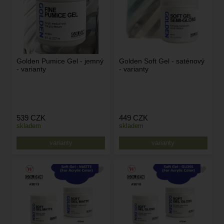
Golden Pumice Gel - jemný
Golden Soft Gel - saténový
- varianty
- varianty
539
CZK
449
CZK
skladem
skladem
varianty
varianty