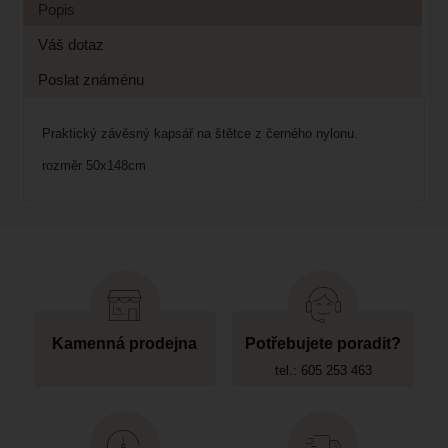
Popis
Váš dotaz
Poslat známénu
Praktický závěsný kapsář na štětce z černého nylonu.
rozměr 50x148cm
Kamenná prodejna
Potřebujete poradit?
tel.: 605 253 463