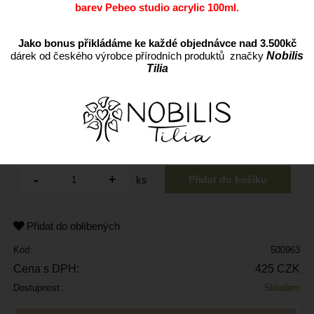
barev Pebeo studio acrylic 100ml.
Jako bonus přikládáme ke každé objednávce nad 3.500kč
dárek od českého výrobce přírodních produktů značky
Nobilis
Tilia
ks
Přidat do oblíbených
Kód:
500963
Cena s DPH:
425 CZK
Dostupnost:
Skladem