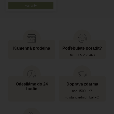
varianty
Kamenná prodejna
Potřebujete poradit?
tel.: 605 253 463
Odesíláme do 24
Doprava zdarma
hodin
nad 1500,- Kč
(u standardních balíků)