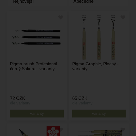
Nejnovější
Abecedně
Pigma brush Profesionál
Pigma Graphic, Plochý -
černý Sakura - varianty
varianty
72
CZK
65
CZK
dle varianty
dle varianty
varianty
varianty