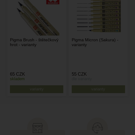
Pigma Brush - štětečkový
Pigma Micron (Sakura) -
hrot - varianty
varianty
65
CZK
55
CZK
skladem
dle varianty
varianty
varianty