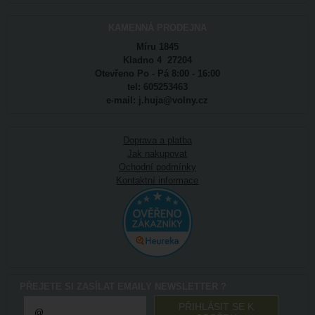
KAMENNÁ PRODEJNA
Míru 1845
Kladno 4 27204
Otevřeno Po - Pá 8:00 - 16:00
tel: 605253463
e-mail: j.huja@volny.cz
Doprava a platba
Jak nakupovat
Ochodní podmínky
Kontaktní informace
PŘEJETE SI ZASÍLAT EMAILY NEWSLETTER ?