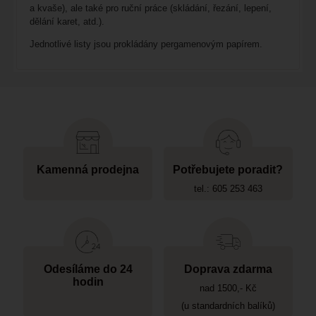
a kvaše), ale také pro ruční práce (skládání, řezání, lepení,
dělání karet, atd.).
Jednotlivé listy jsou prokládány pergamenovým papírem.
Kamenná prodejna
Potřebujete poradit?
tel.: 605 253 463
Odesíláme do 24
Doprava zdarma
hodin
nad 1500,- Kč
(u standardních balíků)