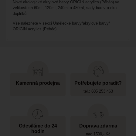
Nové ekologické akrylové barvy ORIGIN acrylics (Pébéo) ve
velikostech 60ml, 120ml, 240ml a 480ml, sady barev a eko
doplňků.
Vše naleznete v sekci Umělecké barvy/akrylové barvy/
ORIGIN acrylics (Pébéo)
Kamenná prodejna
Potřebujete poradit?
tel.: 605 253 463
Odesíláme do 24
Doprava zdarma
hodin
nad 1500,- Kč