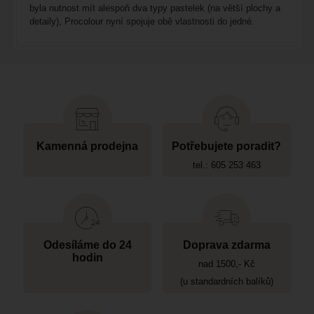
byla nutnost mít alespoň dva typy pastelek (na větší plochy a
detaily), Procolour nyní spojuje obě vlastnosti do jedné.
Kamenná prodejna
Potřebujete poradit?
tel.: 605 253 463
Odesíláme do 24
Doprava zdarma
hodin
nad 1500,- Kč
(u standardních balíků)