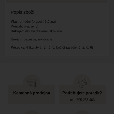
Popis zboží
Vlas:
přírodní (prasečí štětina)
Použití:
olej, akryl
Rukojeť:
dlouhá dřevěná lakovaná
Kování:
bezešvé, niklované
Počet ks:
4 (kulatý č. 2., č. 8, kočičí jazýček č. 2, č. 6)
Kamenná prodejna
Potřebujete poradit?
tel.: 605 253 463