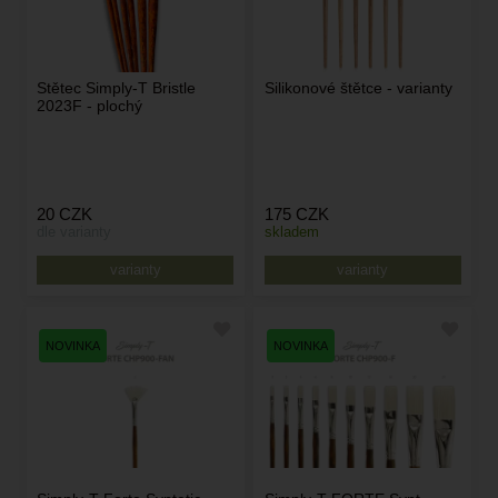
Stětec Simply-T Bristle
Silikonové štětce - varianty
2023F - plochý
20
CZK
175
CZK
dle varianty
skladem
varianty
varianty