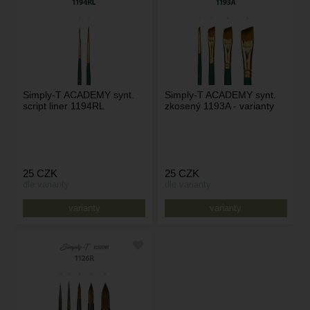
Simply-T ACADEMY synt.
Simply-T ACADEMY synt.
script liner 1194RL
zkosený 1193A - varianty
25
CZK
25
CZK
dle varianty
dle varianty
varianty
varianty