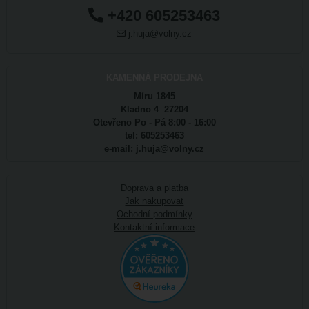
+420 605253463
j.huja@volny.cz
KAMENNÁ PRODEJNA
Míru 1845
Kladno 4 27204
Otevřeno Po - Pá 8:00 - 16:00
tel: 605253463
e-mail: j.huja@volny.cz
Doprava a platba
Jak nakupovat
Ochodní podmínky
Kontaktní informace