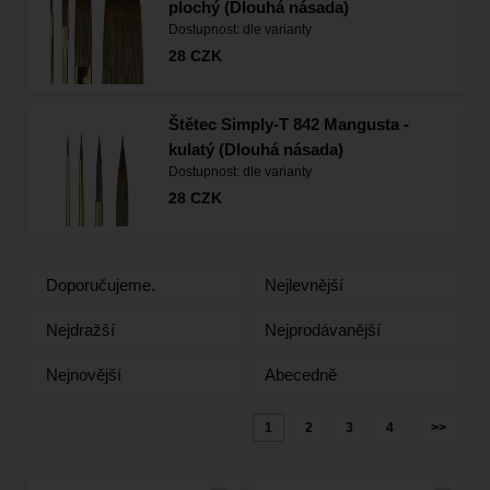
plochý (Dlouhá násada)
Dostupnost:
dle varianty
28
CZK
Štětec Simply-T 842 Mangusta -
kulatý (Dlouhá násada)
Dostupnost:
dle varianty
28
CZK
Doporučujeme.
Nejlevnější
Nejdražší
Nejprodávanější
Nejnovější
Abecedně
1
2
3
4
>>