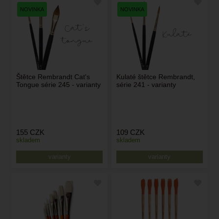
Štětce Rembrandt Cat's
Kulaté štětce Rembrandt,
Tongue série 245 - varianty
série 241 - varianty
155
CZK
109
CZK
skladem
skladem
varianty
varianty