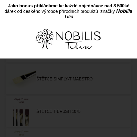
Jako bonus přikládáme ke každé objednávce nad 3.500kč
dárek od českého výrobce přírodních produktů značky
Nobilis
ŠTĚTCE SIMPLY-T ASTRA
Tilia
ŠTĚTCE SIMPLY-T PYTHON
ŠTĚTCE SIMPLY-T MAESTRO
ŠTĚTCE T-BRUSH 1075