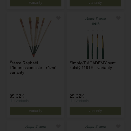
varianty
varianty
Štětce Raphaël
Simply-T ACADEMY synt.
L'Impressionniste - různé
kulatý 1191R - varianty
varianty
85
CZK
25
CZK
dle varianty
dle varianty
varianty
varianty