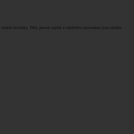
 mokré techniky. Díky pevné vazbě a odolnému provedení jsou ideální