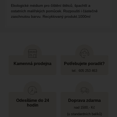
Ekologické médium pro čištění štětců, špachtlí a
ostatních malířských pomůcek. Rozpouští i částečně
zaschnutou barvu. Recyklovaný produkt.1000ml
Kamenná prodejna
Potřebujete poradit?
tel.: 605 253 463
Odesíláme do 24
Doprava zdarma
hodin
nad 1500,- Kč
(u standardních balíků)