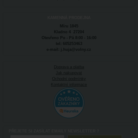
KAMENNÁ PRODEJNA
Míru 1845
Kladno 4 27204
Otevřeno Po - Pá 8:00 - 16:00
tel: 605253463
e-mail: j.huja@volny.cz
Doprava a platba
Jak nakupovat
Ochodní podmínky
Kontaktní informace
PŘEJETE SI ZASÍLAT EMAILY NEWSLETTER ?