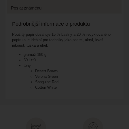
Poslat známénu
Podrobnější informace o produktu
Použitý papír obsahuje 15 % bavlny a 20 % recyklovaného
papíru a je ideální pro techniky jako pastel, akryl, kvaš,
inkoust, tužka a uhel.
gramáž 180 g
50 listů
tóny
Desert Brown
Verona Green
Sanguine Red
Cotton White