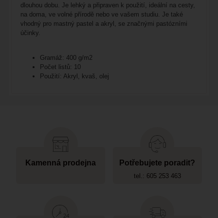
dlouhou dobu. Je lehký a připraven k použití, ideální na cesty,
na doma, ve volné přírodě nebo ve vašem studiu. Je také
vhodný pro mastný pastel a akryl, se značnými pastózními
účinky.
Gramáž: 400 g/m2
Počet listů: 10
Použití: Akryl, kvaš, olej
Kamenná prodejna
Potřebujete poradit?
tel.: 605 253 463