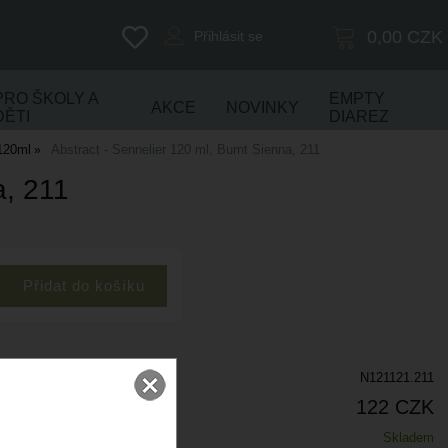
0,00
CZK
Přihlásit se
PRO ŠKOLY A
EMPTY
AKCE
NOVINKY
DĚTI
DIAREZ
120ml
Abstract - Sennelier 120 ml, Burnt Sienna, 211
a, 211
N121121.211
122 CZK
Skladem