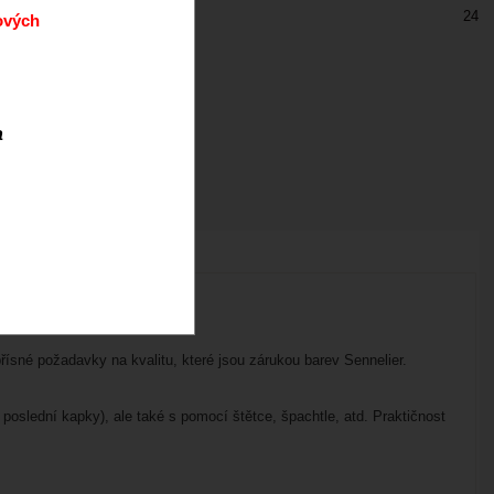
24
ových
a
ísné požadavky na kvalitu, které jsou zárukou barev Sennelier.
oslední kapky), ale také s pomocí štětce, špachtle, atd. Praktičnost