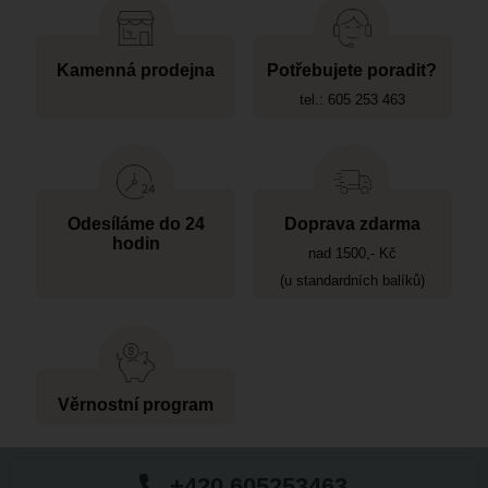
Kamenná prodejna
Potřebujete poradit?
tel.: 605 253 463
Odesíláme do 24
Doprava zdarma
hodin
nad 1500,- Kč
(u standardních balíků)
Věrnostní program
+420 605253463