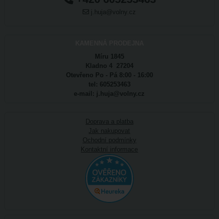
j.huja@volny.cz
KAMENNÁ PRODEJNA
Míru 1845
Kladno 4 27204
Otevřeno Po - Pá 8:00 - 16:00
tel: 605253463
e-mail: j.huja@volny.cz
Doprava a platba
Jak nakupovat
Ochodní podmínky
Kontaktní informace