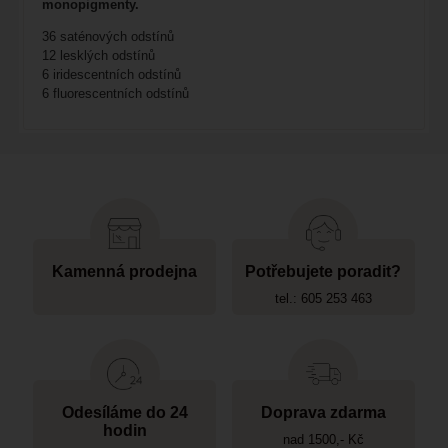
monopigmenty.
36 saténových odstínů
12 lesklých odstínů
6 iridescentních odstínů
6 fluorescentních odstínů
Kamenná prodejna
Potřebujete poradit?
tel.: 605 253 463
Odesíláme do 24
Doprava zdarma
hodin
nad 1500,- Kč