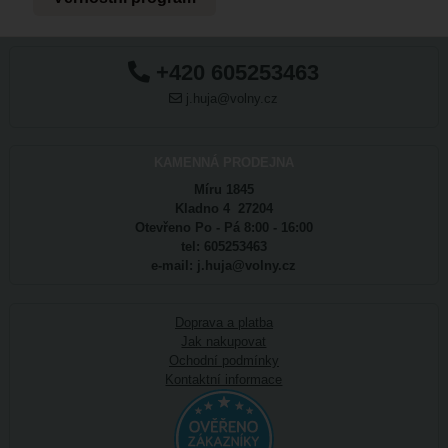
+420 605253463
j.huja@volny.cz
KAMENNÁ PRODEJNA
Míru 1845
Kladno 4 27204
Otevřeno Po - Pá 8:00 - 16:00
tel: 605253463
e-mail: j.huja@volny.cz
Doprava a platba
Jak nakupovat
Ochodní podmínky
Kontaktní informace