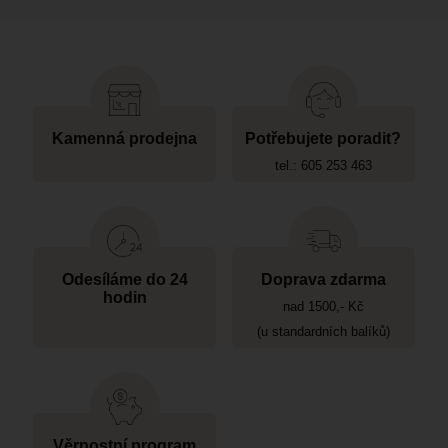
Kamenná prodejna
Potřebujete poradit?
tel.: 605 253 463
Odesíláme do 24
Doprava zdarma
hodin
nad 1500,- Kč
(u standardních balíků)
Věrnostní program