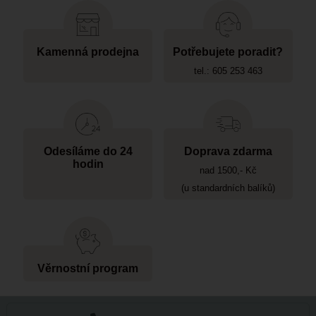
Kamenná prodejna
Potřebujete poradit?
tel.: 605 253 463
Odesíláme do 24
Doprava zdarma
hodin
nad 1500,- Kč
(u standardních balíků)
Věrnostní program