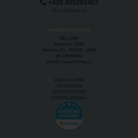
+420 605253463
j.huja@volny.cz
KAMENNÁ PRODEJNA
Míru 1845
Kladno 4 27204
Otevřeno Po - Pá 8:00 - 16:00
tel: 605253463
e-mail: j.huja@volny.cz
Doprava a platba
Jak nakupovat
Ochodní podmínky
Kontaktní informace