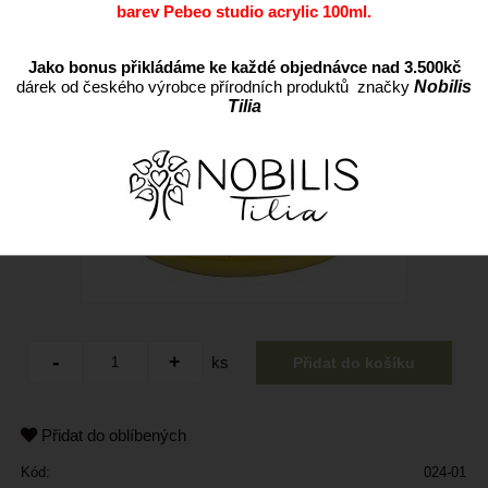
barev Pebeo studio acrylic 100ml.
Jako bonus přikládáme ke každé objednávce nad 3.500kč
dárek od českého výrobce přírodních produktů značky
Nobilis
Tilia
ks
Přidat do oblíbených
Kód:
024-01