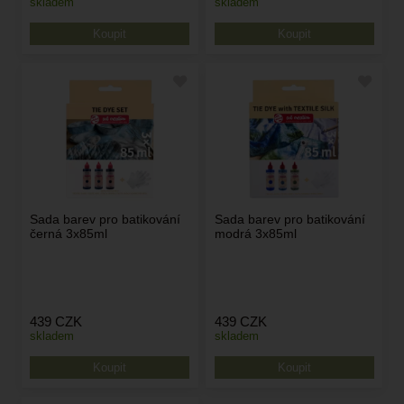
skladem
skladem
Sada barev pro batikování
Sada barev pro batikování
černá 3x85ml
modrá 3x85ml
439
CZK
439
CZK
skladem
skladem