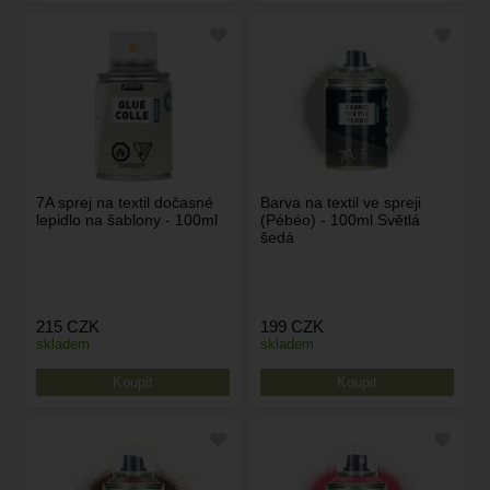
7A sprej na textil dočasné
Barva na textil ve spreji
lepidlo na šablony - 100ml
(Pébéo) - 100ml Světlá
šedá
215
CZK
199
CZK
skladem
skladem