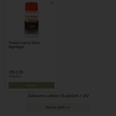
Textilní barva 50ml
Nightlight
195
CZK
skladem
Zobrazeno celkem
15
položek z
162