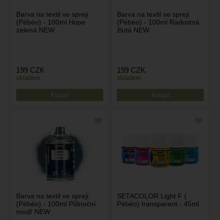
Barva na textil ve spreji
Barva na textil ve spreji
(Pébéo) - 100ml Hope
(Pébéo) - 100ml Radostná
zelená NEW
žlutá NEW
199
CZK
199
CZK
skladem
skladem
Barva na textil ve spreji
SETACOLOR Light F (
(Pébéo) - 100ml Půlnoční
Pébéo) transparent - 45ml
modř NEW