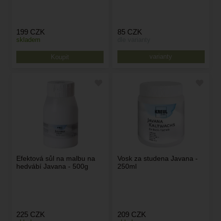
199
CZK
85
CZK
skladem
dle varianty
varianty
Efektová sůl na malbu na
Vosk za studena Javana -
hedvábí Javana - 500g
250ml
225
CZK
209
CZK