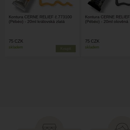
Kontura CERNE RELIEF č.773100
Kontura CERNE RELIEF
(Pébéo) - 20ml královská zlatá
(Pébéo) - 20ml olověná
75
CZK
75
CZK
skladem
skladem