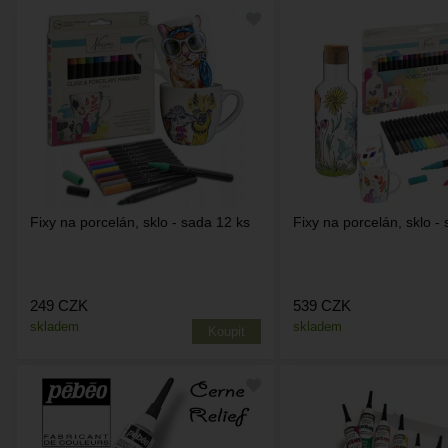
Fixy na porcelán, sklo - sada 12 ks
Fixy na porcelán, sklo -
249
CZK
539
CZK
skladem
skladem