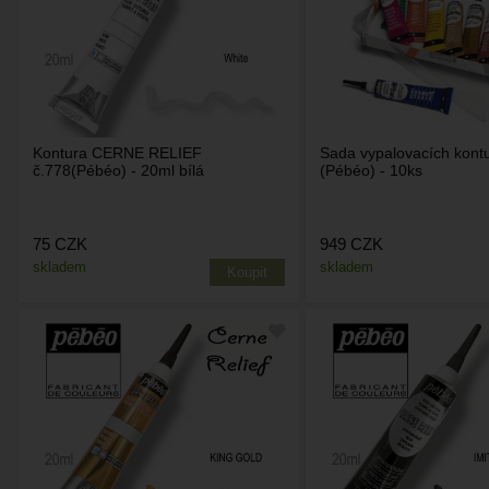
Kontura CERNE RELIEF
Sada vypalovacích kontu
č.778(Pébéo) - 20ml bílá
(Pébéo) - 10ks
75
CZK
949
CZK
skladem
skladem