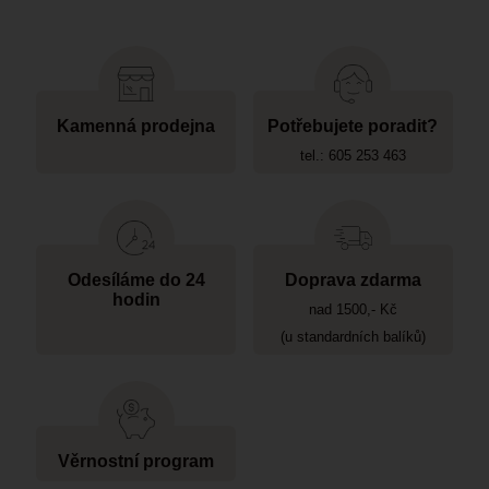
Kamenná prodejna
Potřebujete poradit?
tel.: 605 253 463
Odesíláme do 24
Doprava zdarma
hodin
nad 1500,- Kč
(u standardních balíků)
Věrnostní program