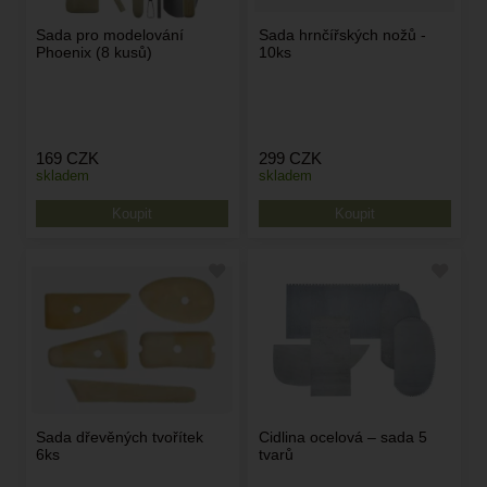
Sada pro modelování
Sada hrnčířských nožů -
Phoenix (8 kusů)
10ks
169
CZK
299
CZK
skladem
skladem
Sada dřevěných tvořítek
Cidlina ocelová – sada 5
6ks
tvarů