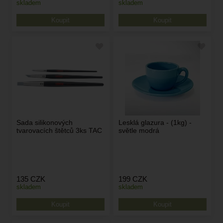
skladem
skladem
Sada silikonových
Lesklá glazura - (1kg) -
tvarovacích štětců 3ks TAC
světle modrá
135
CZK
199
CZK
skladem
skladem