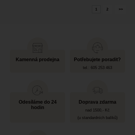
1
2
>>
Kamenná prodejna
Potřebujete poradit?
tel.: 605 253 463
Odesíláme do 24
Doprava zdarma
hodin
nad 1500,- Kč
(u standardních balíků)