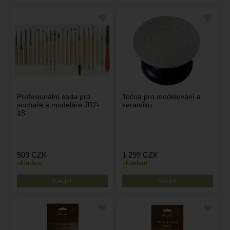
Profesionální sada pro
Točna pro modelování a
sochaře a modeláře JR2-
keramiku
18
509
CZK
1 299
CZK
skladem
skladem