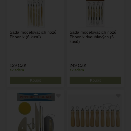
Sada modelovacích nožů
Sada modelovacích nožů
Phoenix (6 kusů)
Phoenix dvouhlavých (6
kusů)
139
CZK
249
CZK
skladem
skladem